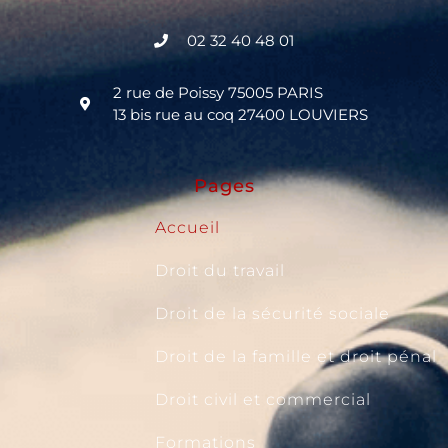
02 32 40 48 01
2 rue de Poissy 75005 PARIS
13 bis rue au coq 27400 LOUVIERS
Pages
Accueil
Droit du travail
Droit de la sécurité sociale
Droit de la famille et droit pénal
Droit civil et commercial
Formations