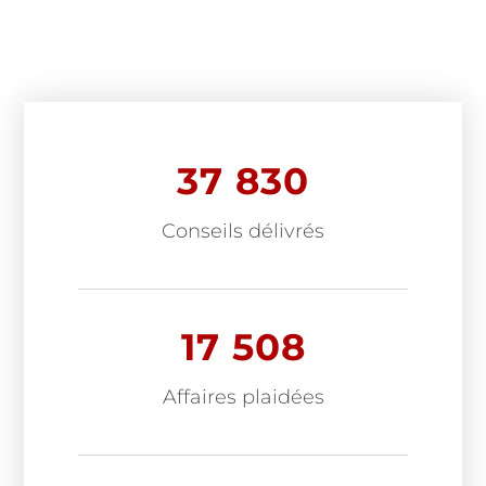
Former
37 830
Conseils délivrés
17 508
Affaires plaidées