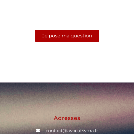
Envoyez-nous votre question, nous y répondrons
dans les meilleurs délais
Je pose ma question
Adresses
contact@avocatsvma.fr