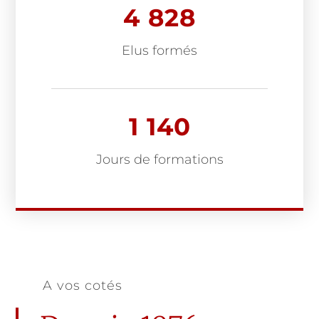
4 828
Elus formés
1 140
Jours de formations
A vos cotés