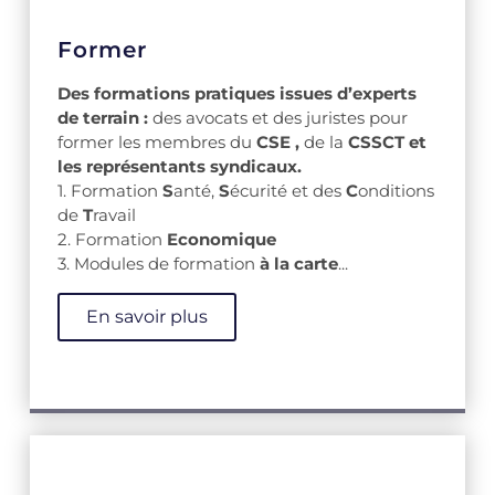
Former
Des formations pratiques issues d’experts
de terrain :
des
avocats et des juristes pour
former les membres du
CSE ,
de la
CSSCT et
les représentants syndicaux.
1. Formation
S
anté,
S
écurité et des
C
onditions
de
T
ravail
2. Formation
Economique
3. Modules de formation
à la carte
...
En savoir plus