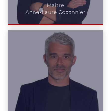
Maître
Anne-Laure Coconnier