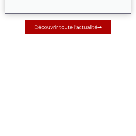
Découvrir toute l'actualité
Première
consultation en
ligne gratuite