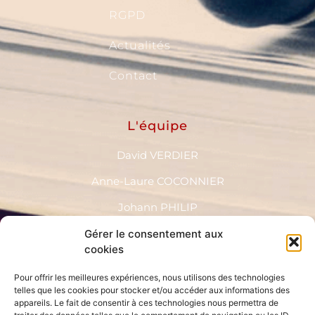
RGPD
Actualités
Contact
L'équipe
David VERDIER
Anne-Laure COCONNIER
Johann PHILIP
Nadia BALI
Gérer le consentement aux
cookies
Nahed LOEB
Pour offrir les meilleures expériences, nous utilisons des technologies
Audrey BAGNAUD
telles que les cookies pour stocker et/ou accéder aux informations des
appareils. Le fait de consentir à ces technologies nous permettra de
Soraya HAMTTAT