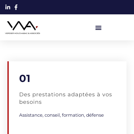
Aller
au
contenu
01
Des prestations adaptées à vos
besoins
Assistance, conseil, formation, défense