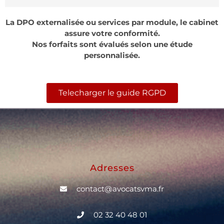
La DPO externalisée ou services par module, le cabinet
assure votre conformité.
Nos forfaits sont évalués selon une étude
personnalisée.
Telecharger le guide RGPD
Adresses
contact@avocatsvma.fr
02 32 40 48 01